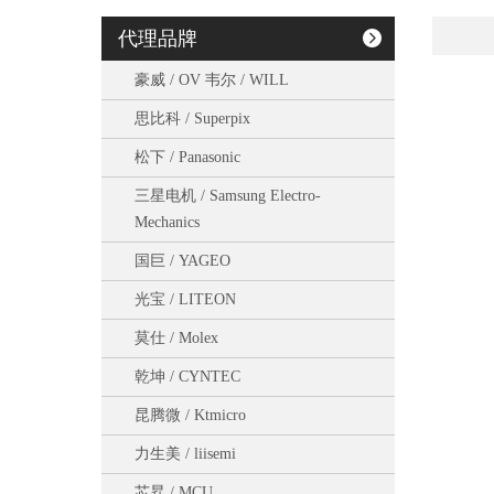
代理品牌
豪威 / OV 韦尔 / WILL
思比科 / Superpix
松下 / Panasonic
三星电机 / Samsung Electro-
Mechanics
国巨 / YAGEO
光宝 / LITEON
莫仕 / Molex
乾坤 / CYNTEC
昆腾微 / Ktmicro
力生美 / liisemi
芯昇 / MCU