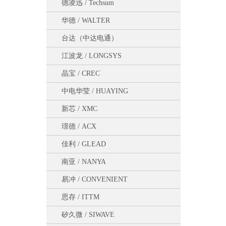
德凌迅 / Techsum
华德 / WALTER
台达（中达电通）
江波龙 / LONGSYS
晶宝 / CREC
中电华莹 / HUAYING
新芯 / XMC
璟德 / ACX
佳利 / GLEAD
南亚 / NANYA
易冲 / CONVENIENT
思存 / ITTM
矽久微 / SIWAVE