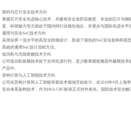
密码与芯片安全技术方向
掌握芯片安全先进核心技术，并建有安全攻防实验室、专业的芯片与物
度、科研能力等方面处于国内同行业领先地位，并逐步与国际先进水平
通用与安全SoC技术方向
采用业界一流水平的高安全防御设计，形成了领先的SoC安全架构和原
高效的通用SoC设计流程方法。
低功耗与无线射频技术方向
公司低功耗射频技术处于全球先进行列，是少数掌握射频器件建模技术
产品中。
异构计算与人工智能技术方向
公司在异构计算和人工智能等新技术领域开始发力，在2018年9月上海
安全体系架构技术，作为HSA CRC标准正式对外发布。国民技术安全解