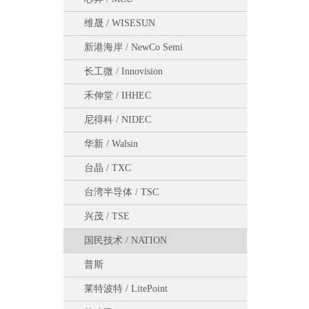
维晟 / WISESUN
新港海岸 / NewCo Semi
长工微 / Innovision
禾伸堂 / IHHEC
尼得科 / NIDEC
华新 / Walsin
台晶 / TXC
台湾半导体 / TSC
兴茂 / TSE
国民技术 / NATION
普斯
莱特波特 / LitePoint