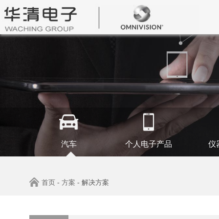
汽车
个人电子产品
仪
首页
-
方案
- 解决方案